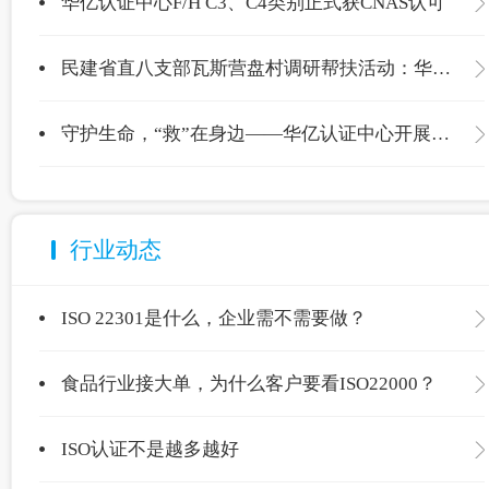
华亿认证中心F/H C3、C4类别正式获CNAS认可
民建省直八支部瓦斯营盘村调研帮扶活动：华亿认证中心爱心捐赠温暖校园
守护生命，“救”在身边——华亿认证中心开展应急救护专项培训
行业动态
ISO 22301是什么，企业需不需要做？
食品行业接大单，为什么客户要看ISO22000？
ISO认证不是越多越好