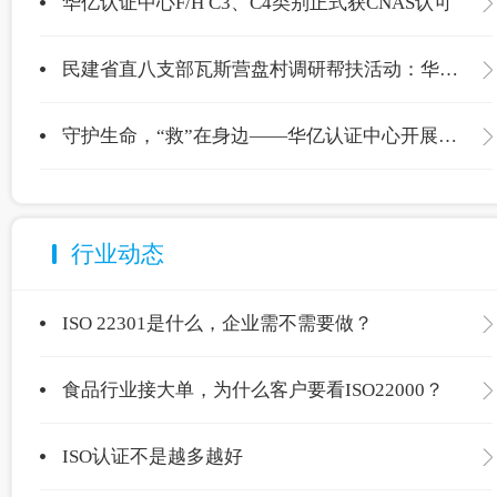
华亿认证中心F/H C3、C4类别正式获CNAS认可
民建省直八支部瓦斯营盘村调研帮扶活动：华亿认证中心爱心捐赠温暖校园
守护生命，“救”在身边——华亿认证中心开展应急救护专项培训
行业动态
ISO 22301是什么，企业需不需要做？
食品行业接大单，为什么客户要看ISO22000？
ISO认证不是越多越好